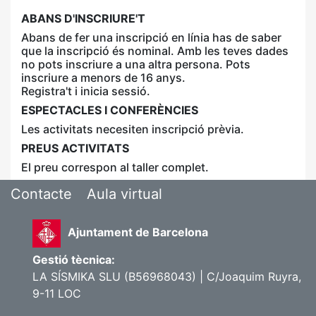
ABANS D'INSCRIURE'T
Abans de fer una inscripció en línia has de saber
que la inscripció és nominal. Amb les teves dades
no pots inscriure a una altra persona. Pots
inscriure a menors de 16 anys.
Registra't i inicia sessió.
ESPECTACLES I CONFERÈNCIES
Les activitats necesiten inscripció prèvia.
PREUS ACTIVITATS
El preu correspon al taller complet.
Contacte
Aula virtual
Ajuntament de Barcelona
Gestió tècnica:
LA SÍSMIKA SLU (B56968043) | C/Joaquim Ruyra,
9-11 LOC