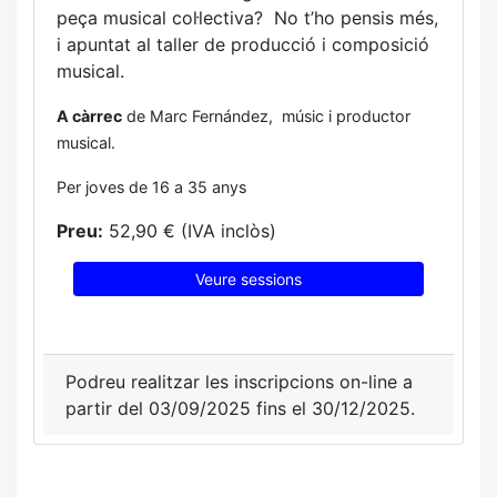
peça musical col·lectiva? No t’ho pensis més,
i apuntat al taller de producció i composició
musical.
A càrrec
de Marc Fernández, músic i productor
musical.
Per joves de 16 a 35 anys
Preu:
52,90 € (IVA inclòs)
Veure sessions
Podreu realitzar les inscripcions on-line a
partir del 03/09/2025 fins el 30/12/2025.