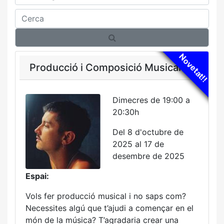
Cerca
Novetat!!
Producció i Composició Musical
Dimecres de 19:00 a
20:30h
Del 8 d'octubre de
2025 al 17 de
desembre de 2025
Espai:
Vols fer producció musical i no saps com?
Necessites algú que t’ajudi a començar en el
món de la música? T’agradaria crear una