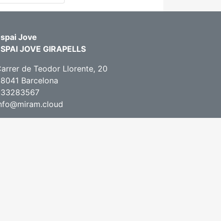
spai Jove
ESPAI JOVE GIRAPELLS
arrer de Teodor Llorente, 20
8041 Barcelona
933283567
nfo@miram.cloud