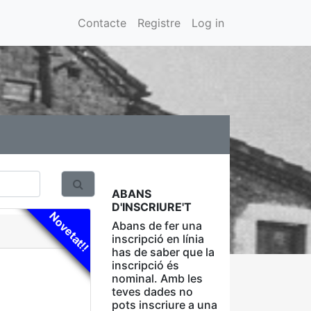
Contacte
Registre
Log in
ABANS
D'INSCRIURE'T
Novetat!!
Abans de fer una
inscripció en línia
has de saber que la
inscripció és
nominal. Amb les
teves dades no
pots inscriure a una