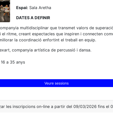
Espai:
Sala Aretha
DATES A DEFINIR
companyia multidisciplinar que transmet valors de superació
t i el ritme, creant espectacles que inspiren i connecten com
llorar la coordinació enfortint el treball en equip.
xart, companyia artística de percussió i dansa.
 16 a 35 anys
Veure sessions
zar les inscripcions on-line a partir del 09/03/2026 fins el