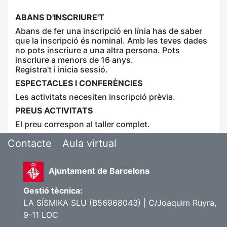
ABANS D'INSCRIURE'T
Abans de fer una inscripció en línia has de saber
que la inscripció és nominal. Amb les teves dades
no pots inscriure a una altra persona. Pots
inscriure a menors de 16 anys.
Registra't i inicia sessió.
ESPECTACLES I CONFERÈNCIES
Les activitats necesiten inscripció prèvia.
PREUS ACTIVITATS
El preu correspon al taller complet.
Contacte
Aula virtual
Ajuntament de Barcelona
Gestió tècnica:
LA SÍSMIKA SLU (B56968043) | C/Joaquim Ruyra,
9-11 LOC