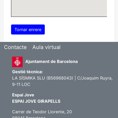
Contacte
Aula virtual
Ajuntament de Barcelona
Gestió tècnica:
LA SÍSMIKA SLU (B56968043) | C/Joaquim Ruyra,
9-11 LOC
Espai Jove
ESPAI JOVE GIRAPELLS
Carrer de Teodor Llorente, 20
08041 Barcelona