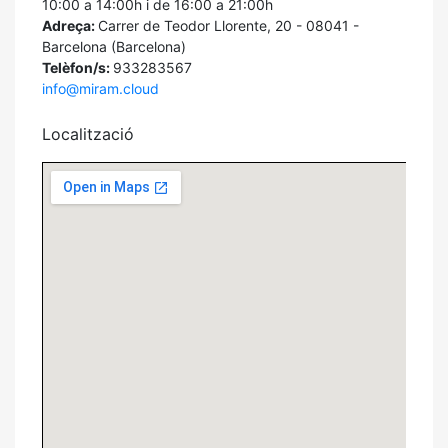
10:00 a 14:00h i de 16:00 a 21:00h
Adreça:
Carrer de Teodor Llorente, 20 - 08041 -
Barcelona (Barcelona)
Telèfon/s:
933283567
info@miram.cloud
Localització