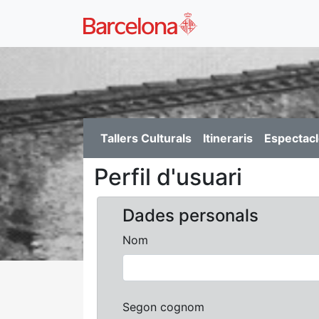
Tallers Culturals
Itineraris
Espectacl
Perfil d'usuari
Dades personals
Nom
Segon cognom