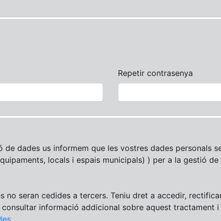
Repetir contrasenya
ó de dades us informem que les vostres dades personals se
equipaments, locals i espais municipals) ) per a la gestió de 
es no seran cedides a tercers. Teniu dret a accedir, rectifica
u consultar informació addicional sobre aquest tractament 
des
.