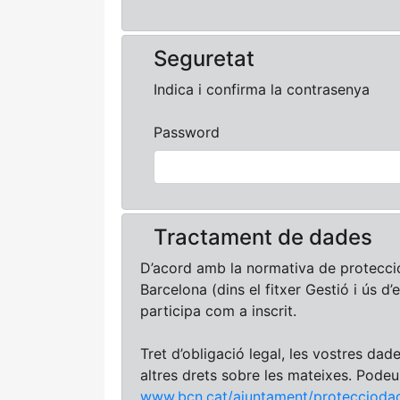
Seguretat
Indica i confirma la contrasenya
Password
Tractament de dades
D’acord amb la normativa de protecci
Barcelona (dins el fitxer Gestió i ús d’
participa com a inscrit.
Tret d’obligació legal, les vostres dad
altres drets sobre les mateixes. Pode
www.bcn.cat/ajuntament/proteccioda