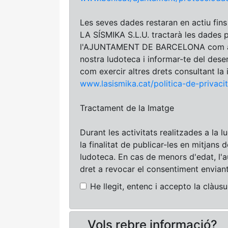
Les seves dades restaran en actiu fins 
LA SÍSMIKA S.L.U. tractarà les dades p
l'AJUNTAMENT DE BARCELONA com a Res
nostra ludoteca i informar-te del desen
com exercir altres drets consultant la
www.lasismika.cat/politica-de-privaci
Tractament de la Imatge
Durant les activitats realitzades a la
la finalitat de publicar-les en mitjans 
ludoteca. En cas de menors d'edat, l'a
dret a revocar el consentiment enviant
He llegit, entenc i accepto la clàus
Vols rebre informació?