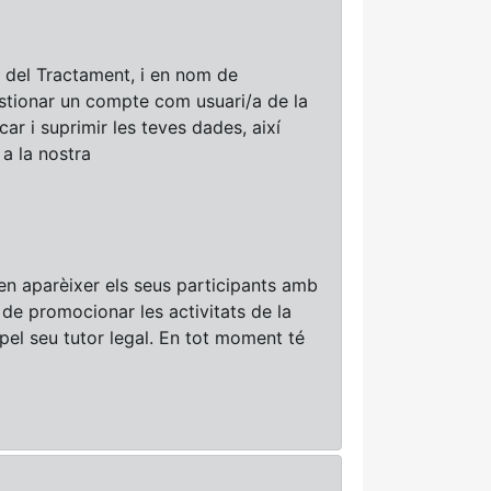
a del Tractament, i en nom de
tionar un compte com usuari/a de la
ar i suprimir les teves dades, així
 a la nostra
den aparèixer els seus participants amb
u de promocionar les activitats de la
pel seu tutor legal. En tot moment té