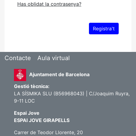
Has oblidat la contrasenya?
Contacte
Aula virtual
Ajuntament de Barcelona
Gestió tècnica:
LA SÍSMIKA SLU (B56968043) | C/Joaquim Ruyra,
9-11 LOC
Espai Jove
ESPAI JOVE GIRAPELLS
Carrer de Teodor Llorente, 20